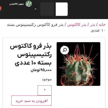
0
/
بذر
/
بذر کاکتوس
/ بذر فرو کاکتوس رکتیسپینوس بسته
بذر فرو کاکتوس
رکتیسپینوس
بسته ۱۰ عددی
95,000
تومان
موجود
افزودن به سبد خرید