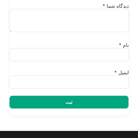
یدگاه شما
*
ام
*
یمیل
*