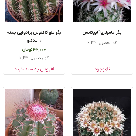
بذر مامیلاریا آلبیکانس
بذر ملو کاکتوس برادوایی بسنه
۱۰ عددی
کد محصول: kd132
44,000
تومان
کد محصول: kd136
ناموجود
افزودن به سبد خرید