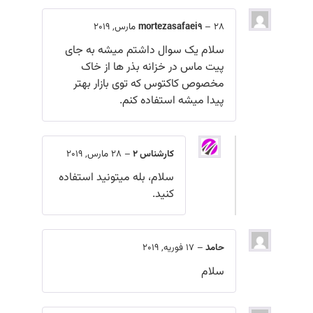
28 مارس, 2019
–
mortezasafaei9
سلام یک سوال داشتم میشه به جای
پیت ماس در خزانه بذر ها از خاک
مخصوص کاکتوس که توی بازار بهتر
پیدا میشه استفاده کنم.
کارشناس 2
–
28 مارس, 2019
سلام، بله میتونید استفاده
کنید.
حامد
–
17 فوریه, 2019
سلام