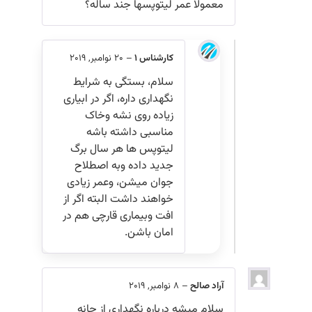
معمولا عمر لیتوپسها جند ساله؟
کارشناس 1
–
20 نوامبر, 2019
سلام، بستگی به شرایط
نگهداری داره، اگر در ابیاری
زیاده روی نشه وخاک
مناسبی داشته باشه
لیتوپس ها هر سال برگ
جدید داده وبه اصطلاح
جوان میشن، وعمر زیادی
خواهند داشت البته اگر از
افت وبیماری قارچی هم در
امان باشن.
آراد صالح
–
8 نوامبر, 2019
سلام میشه درباره نگهداری از جانه