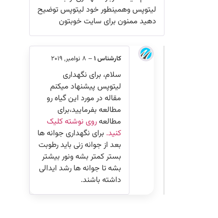
لیتوپس وهمینطور خود لیتوپس توضیح
دهید ممنون برای سایت خوبتون
کارشناس 1
–
8 نوامبر, 2019
سلام، برای نگهداری
لیتوپس پیشنهاد میکنم
مقاله در مورد این گیاه رو
مطالعه بفرمایید،برای
مطالعه
روی نوشته کلیک
کنید.
برای نگهداری جوانه ها
بعد از جوانه زنی باید رطوبت
بستر کمتر بشه ونور بیشتر
بشه تا جوانه ها رشد ایدالی
داشته باشند.