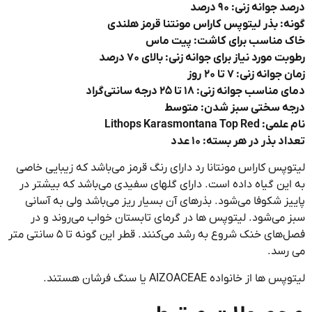
جوانه زنی: ۹۰ درصد
: بذر لیتوپس کاراس مونتنا قرمز هلندی
 مناسب برای کاشت: پیت ماس
 مورد نیاز برای جوانه زنی: بالای ۷۰ درصد
انه زنی: ۷ تا ۲۰ روز
اسب جوانه زنی: ۱۸ تا ۲۵ درجه سانتی‌گراد
ه سختی سبز شدن: متوسط
Lithops Karasmontana Top
 بذر در هر بسته: ۱۰ عدد
پس کاراس مونتانا رد دارای رنگ قرمز می‌باشد که زیبایی خاصی
ین گیاه داده است. دارای گلهای سفیدی می‌باشد که بیشتر در
ز شکوفا می‌شود. بذرهای آن بسیار ریز می‌باشد ولی به آسانی
می‌شود. لیتوپس ها در گرمای تابستان خواب می‌روند و در
فصل‌های خنک شروع به رشد می‌کنند. قطر این گونه تا ۵ سانتی متر
رسد.
 از خانواده AIZOACEAE یا سنگ فرشان هستند.