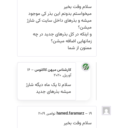
سلام وقت بخیر
میخواستم بدونم این بذر کی موجود
میشه و بذرهای داخل سایت کی شارژ
میشن؟
و اینکه در کل بذرهای جدید در چه
زمانهایی اضافه میشن؟
ممنون از شما
کارشناس میهن کاکتوس
–
16
آوریل, 2020
سلام تا یک ماه دیگه شارژ
میشه بذرهای جدید
19 نوامبر, 2019
–
hamed.faramarz
سلام وقت بخیر