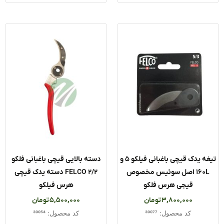
تیغه یدک قیچی باغبانی فیلکو ۵ و
دسته بالایی قیچی باغبانی فلکو
۱۶۰L اصل سوئیس مخصوص
FELCO 2/2 دسته یدک قیچی
قیجی هرس فلکو
هرس فیلکو
3,800,000
تومان
5,500,000
تومان
کد محصول: 30077
کد محصول: 30054