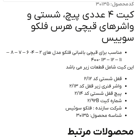
ول: 30135
کیت ۴ عددی پیچ، شستی و
شرهای قیچی هرس فلکو
ییس
مناسب برای قیچی باغبانی فلکو مدل های ۲ – 4- ۶ – ۷ – ۸ –
۱۱ – ۱۲ – ۱۳ -400
کیت شامل قطعات زیر می باشد
قفل شستی کد ۲/۱۲
واشر فنری زیر قفل کد ۲/۱۳
پیچ قفل شستی کد ۲/۱۴
شماره کیت 2/92B
شرکت سازنده : فلکو سوئیس
شناسه محصول:
30135
صولات مرتبط