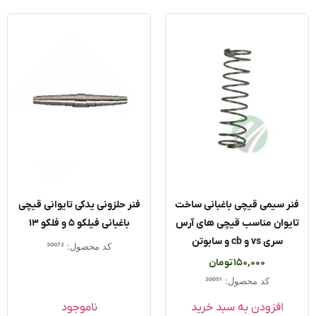
ر سیمی قیچی باغبانی ساخت
فنر حلزونی یدکی تایوانی قیچی
یوان مناسب قیچی های آرس
باغبانی فیلکو ۵ و فلکو ۱۳
سری vs و cb و سابوتن
کد محصول: 30072
150,000
تومان
کد محصول: 30051
افزودن به سبد خرید
ناموجود