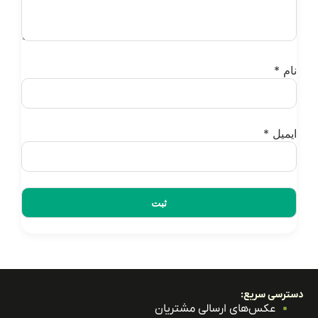
ام
*
یمیل
*
ترسی سریع:
عکس‌های ارسالی مشتریان