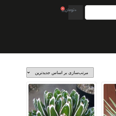
0
0
تومان