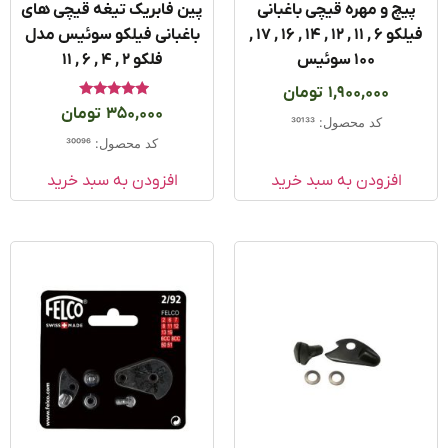
یچ و مهره قیچی باغبانی
پین فابریک تیغه قیچی های
فیلکو 6 , 11 , 12 , ۱4 , ۱6 , 17 ,
باغبانی فیلکو سوئیس مدل
100 سوئیس
فلکو ۲ , ۴ , ۶ , ۱۱
1,900,000
تومان
امتیاز
350,000
تومان
5.00
کد محصول: 30133
از 5
کد محصول: 30096
افزودن به سبد خرید
افزودن به سبد خرید