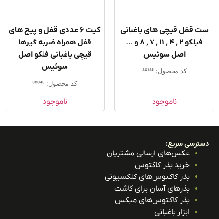
 قفل قیچی های باغبانی
کیت ۶ عددی قفل و پیچ های
فیلکو 2 , 4 , 11 , 7 , 8 و …
قفل همراه ضربه گیرها
اصل سوئیس
قیچی باغبانی فلکو اصل
سوئیس
کد محصول: 30135
کد محصول: 30048
ناموجود
ناموجود
ترسی سریع:
عکس‌های ارسالی مشتریان
خرید بذر کاکتوس
بذر کاکتوس‌های کلکسیونی
بذرهای آسان برای کاشت
بذر کاکتوس‌های میکس
ابزار باغبانی