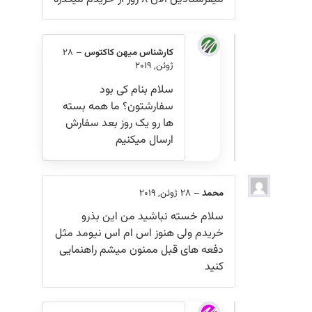
کارشناس میهن کاکتوس
–
28
ژوئن, 2019
سلام بنام کی بود
سفارشتون؟ ما همه بسته
ها رو یک روز بعد سفارش
ارسال میکنیم
محمد
–
28 ژوئن, 2019
سلام خسته نباشید من این بذرو
خریدم ولی هنوز اس ام اس نیومد مثل
دفعه های قبل ممنون میشم راهنمایی
کنید