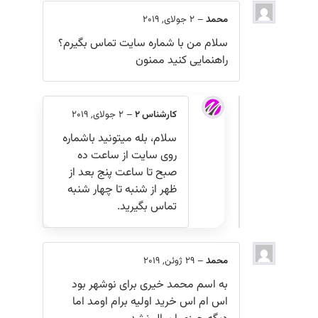
محمد
–
2 جولای, 2019
سلام من با شماره سایت تماس بگیرم؟
راهنمایی کنید ممنون
کارشناس 2
–
2 جولای, 2019
سلام، بله میتونید باشماره
روی سایت از ساعت ده
صبح تا ساعت پنج بعد از
ظهر از شنبه تا چهار شنبه
تماس بگیرید.
محمد
–
29 ژوئن, 2019
به اسم محمد خیری برای نوشهر بود
اس ام اس خرید اولیه برام اومد اما