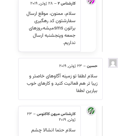
کارشناس 2
–
28 ژوئن, 2019
سلام، ممنون، موقع ارسال
سفارشتون کد رهگیری
براتون smsمیشه،روزهای
جمعه وپنجشنبه ارسال
نداریم.
حسین
–
23 ژوئن, 2019
سلام لطفا تو زمینه آگاوهای خاصتر و
زیبا تر هم فعالیت کنید و کارهای خوب
بیارین لطفا
کارشناس میهن کاکتوس
–
23
ژوئن, 2019
سلام حتما انشالا چشم