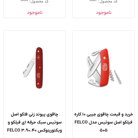
کد محصول: 30087
کد محصول: 30094
ناموجود
ناموجود
خرید و قیمت چاقوی جیبی 10 کاره
چاقوی پیوند زنی فلکو اصل
فیلکو اصل سوئیس مدل FELCO
سوئیس سبک حرفه ای فیلکو و
505
ویکتورینوکس FELCO 3.90.40