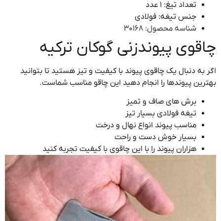
تعداد تیغ: 1 عدد
جنس تیغه: فولادی
شناسه محصول:
30168
قوی پیوندزنی گوکان ترکیه
به دنبال یک چاقوی پیوند با کیفیت و تیز هستید تا بتوانید
ین پیوندها را انجام دهید این چاقو مناسب شماست.
برش های صاف و تمیز
تیغه فولادی بسیار تیز
مناسب پیوند انواع نهال و درخت
بسیار خوش دست و راحت
هزاران پیوند را با این چاقوی با کیفیت تجربه کنید