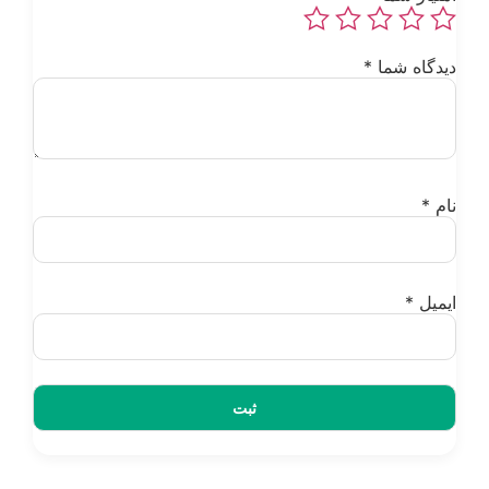
یدگاه شما
*
ام
*
یمیل
*