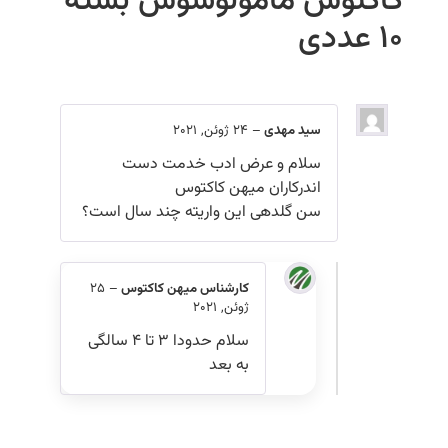
کاکتوس مامولوسوس بسته
۱۰ عددی
سید مهدی
–
24 ژوئن, 2021
سلام و عرض ادب خدمت دست
اندرکاران میهن کاکتوس
سن گلدهی این واریته چند سال است؟
کارشناس میهن کاکتوس
–
25
ژوئن, 2021
سلام حدودا ۳ تا ۴ سالگی
به بعد