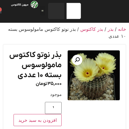
0
/
بذر
/
بذر کاکتوس
/ بذر نوتو کاکتوس مامولوسوس بسته
بذر نوتو کاکتوس
مامولوسوس
بسته ۱۰ عددی
35,000
تومان
موجود
افزودن به سبد خرید