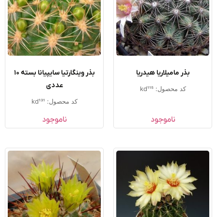
بذر مامیلاریا هیدریا
بذر وینگارتیا سایپیانا بسته ۱۰
عددی
کد محصول: kd115
کد محصول: kd131
ناموجود
ناموجود