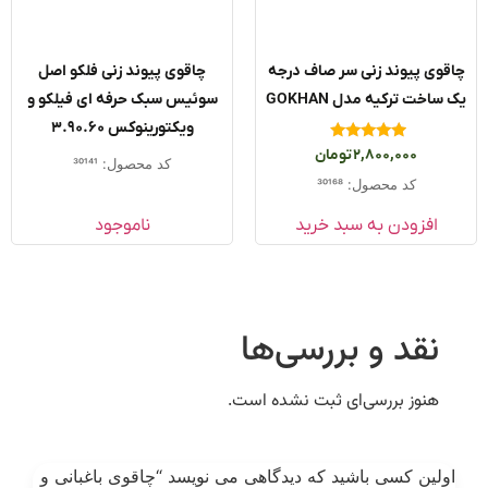
قوی پیوند زنی سر صاف درجه
چاقوی پیوند زنی فلکو اصل
ساخت ترکیه مدل GOKHAN
سوئیس سبک حرفه ای فیلکو و
ویکتورینوکس 3.90.60
امتیاز
2,800,000
تومان
کد محصول: 30141
5.00
از 5
کد محصول: 30168
افزودن به سبد خرید
ناموجود
نقد و بررسی‌ها
هنوز بررسی‌ای ثبت نشده است.
ولین کسی باشید که دیدگاهی می نویسد “چاقوی باغبانی و