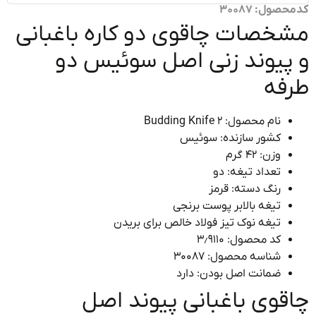
ول: 30087
خصات چاقوی دو کاره باغبانی
پیوند زنی اصل سوئیس دو
فه
نام محصول: Budding Knife 2
کشور سازنده: سوئیس
وزن: ۴۲ گرم
تعداد تیغه: دو
رنگ دسته: قرمز
تیغه بالابر پوست برنجی
تیغه نوک تیز فولاد خالص برای بریدن
کد محصول: ۳٫۹۱۱۰
شناسه محصول: ۳۰۰۸۷
ضمانت اصل بودن: دارد
قوی باغبانی پیوند اصل