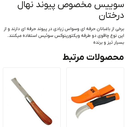
ییس مخصوص پیوند نهال
ختان
 از باغبانان حرفه ای وسواس زیادی در پیوند حرفه ای دارند و از
نوع چاقوی دو طرفه ویکتورینوکس سوئیس استفاده میکنند.
ر تیز و برنده
صولات مرتبط