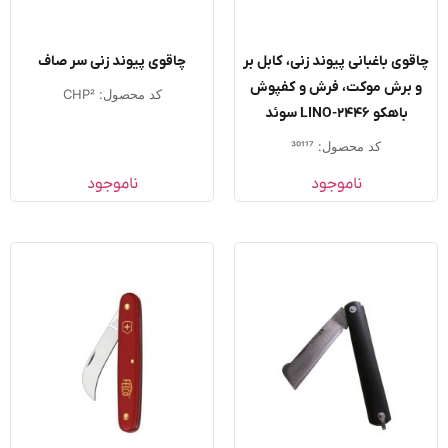
وی باغبانی پیوند زنی، کابل بر
چاقوی پیوند زنی سر صاف
 برش موکت، فرش و کفپوش
کد محصول: CHP2
باهکو ۲۴۴۶-LINO سوئد
کد محصول: 30117
ناموجود
ناموجود