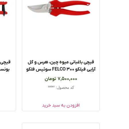
قیچی باغبانی میوه چین، هرس و گل
قیچی ب
آرایی فیلکو FELCO 300 سوئیس فلکو
7,500,000
تومان
کد محصول: 30081
افزودن به سبد خرید