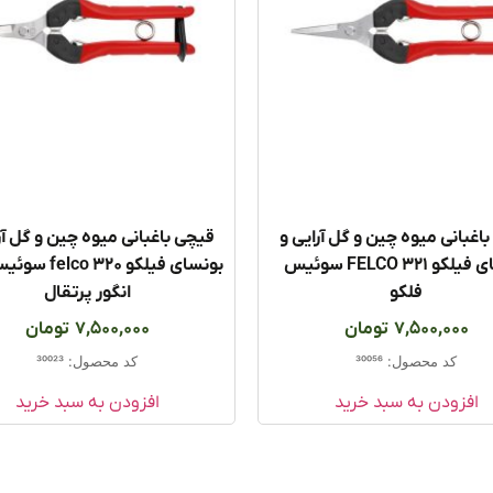
اغبانی میوه چین و گل آرایی و
قیچی باغبانی میوه چین و گل آر
بونسای فیلکو FELCO 321 سوئیس
بونسای فیلکو  320
فلکو
انگور پرتقال
7,500,000
تومان
7,500,000
تومان
کد محصول: 30056
کد محصول: 30023
افزودن به سبد خرید
افزودن به سبد خرید