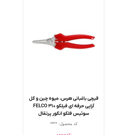
قیچی باغبانی هرس، میوه چین و گل
آرایی حرفه ای فیلکو FELCO 310
سوئیس فلکو انگور پرتقال
کد محصول: 30015
ناموجود