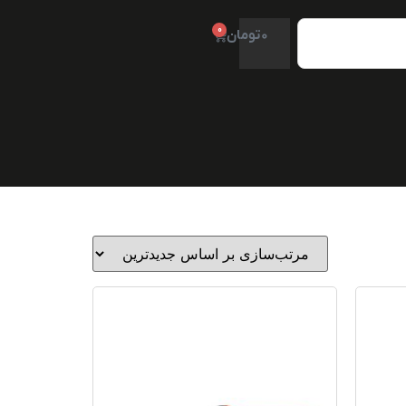
0
0
تومان