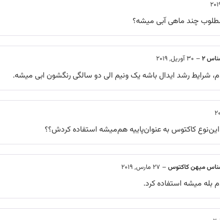
طلوب چند ماهی آبی میشه؟
ناس 2
–
30 آوریل, 2019
، شرایط رشد ایدال باشه یک ونیم الی دو سالگی رنگشون ابی میشه.
ین‌نوع کاکتوس به عنوان‌پاییه هم‌میشه استفاده کردش؟؟
ناس میهن کاکتوس
–
27 مارس, 2019
 بله میشه استفاده کرد.