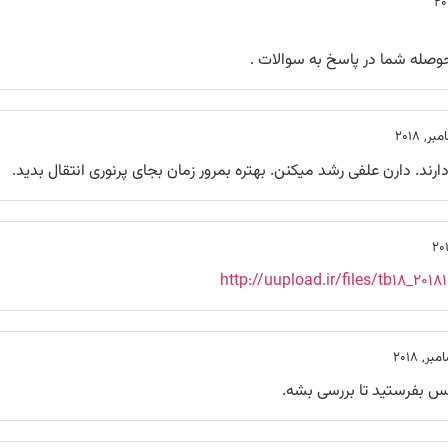
وصله شما در پاسخ به سوالات .
ارند. دارن علفی رشد میکنن. بهتره بمرور زمان بجای پرنوری انتقال بدید.
http://uupload.ir/files/tb18_۲۰۱
 بفرستید تا بررسی بشه.