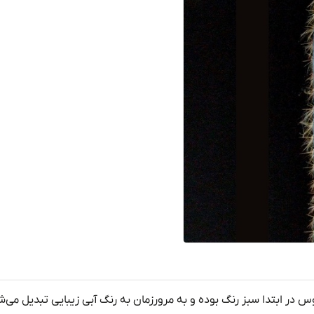
وس در ابتدا
سبز
رنگ
بوده و
به
مرور
زمان
به رنگ آبی زیبایی تبدیل
می‌ش