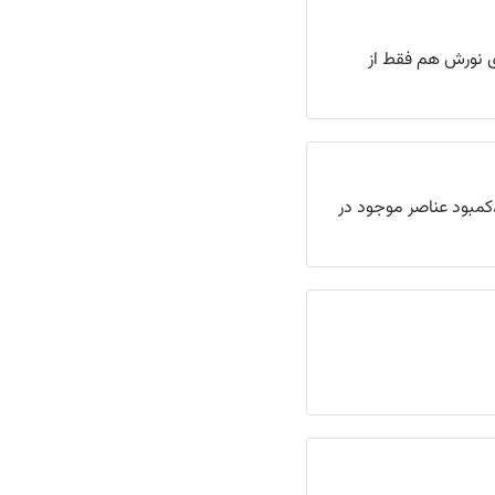
ی نورش هم فقط از
مبود عناصر موجود در