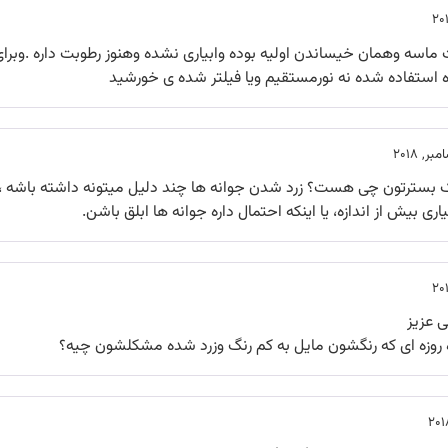
ماسه وهمان خیساندن اولیه بوده وابیاری نشده وهنوز رطوبت داره .وبرا
 استفاده شده نه نورمستقیم ویا فیلتر شده ی خورشید
 بسترتون چی هست؟ زرد شدن جوانه ها چند دلیل میتونه داشته باشه ،ک
اری بیش از اندازه، یا اینکه احتمال داره جوانه ها ابلق باشن.
 عزیز
ه روزه ای که رنگشون مایل به کم رنگ وزرد شده مشکلشون چیه؟