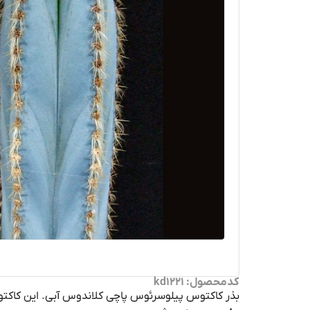
کدمحصول: kd1221
بذر کاکتوس
پیلوسرئوس
پاچی
کلاندوس
آبی. این کاکت