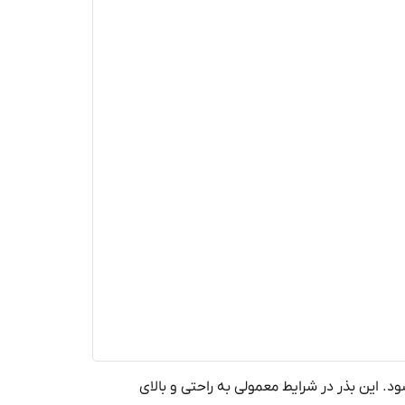
ود
. این بذر در شرایط معمولی
به
راحتی
و بالای