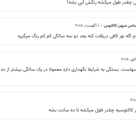
س چقدر طول ميكشه رنگش آبي بشه؟
ناس میهن کاکتوس
–
1 آگوست, 2018
 اگه نور کافی دریافت کنه بعد دو سه سالگی کم کم رنگ میگیره
هاست. بستگی به شرایط نگهداری داره معمولا در یک سالگی بیشتر از ده
 کاکتوسیه چقدر طول میکشه تا ده سانت بشه