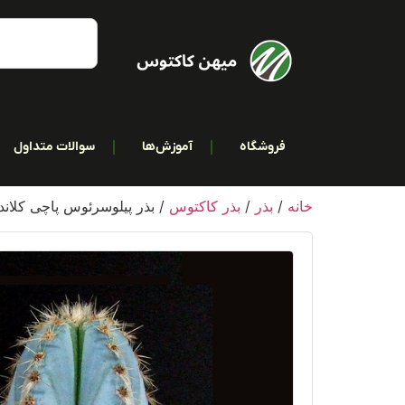
فروشگاه
آموزش‌ها
سوالات متداول
خانه
/
بذر
/
بذر کاکتوس
/ بذر پیلوسرئوس پاچی کلان