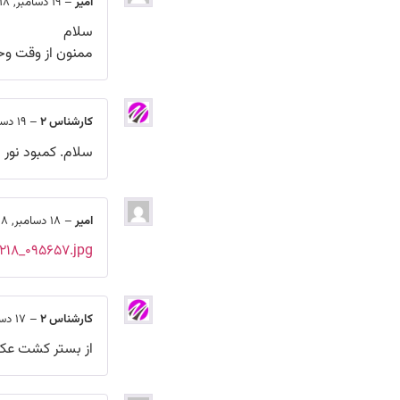
امیر
–
19 دسامبر, 2018
سلام
ممنون از وقت وح
کارشناس 2
–
19 دسامبر, 2018
سلام. کمبود نور د
امیر
–
18 دسامبر, 2018
۸۱۲۱۸_۰۹۵۶۵۷.jpg
کارشناس 2
–
17 دسامبر, 2018
از بستر کشت عکس