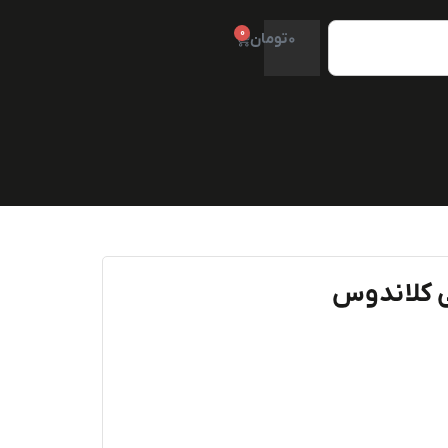
0
0
تومان
ی کلاندوس