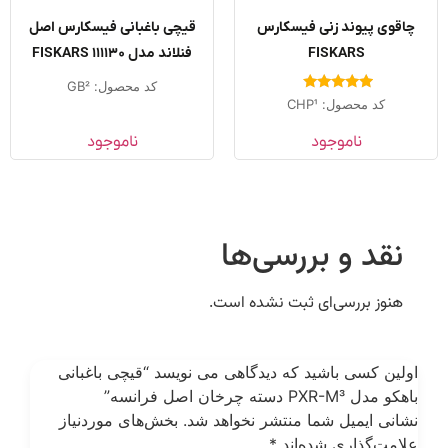
چاقوی پیوند زنی فیسکارس
قیچی باغبانی فیسکارس اصل
FISKARS
فنلاند مدل FISKARS 111130
کد محصول: GB2
امتیاز
کد محصول: CHP1
5.00
از 5
ناموجود
ناموجود
نقد و بررسی‌ها
هنوز بررسی‌ای ثبت نشده است.
ولین کسی باشید که دیدگاهی می نویسد “قیچی باغبانی
هکو مدل PXR-M3 دسته چرخان اصل فرانسه”
شانی ایمیل شما منتشر نخواهد شد.
بخش‌های موردنیاز
لامت‌گذاری شده‌اند
*