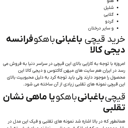
هلو
شلیل
گلابی
گردو
و سایر درختان
ید قیچی
باغبانی
باهکو
فرانسه
جی کالا
زه با توجه به کارایی بالای این قیچی در سراسر دنیا به فروش می
در ایران هم سایت های میهن کاکتوس و دیجی کالا این
ل را موجود دارند ولی باید توجه کرد به دلیل محبوبیت بالای
قیچی نمونه های تقلبی زیادی از آن ساخته می شود.
چی
باغبانی
باهکو
یا ماهی نشان
لبی
طور که در بالا اشاره شد نمونه های تقلبی و فیک این مدل در