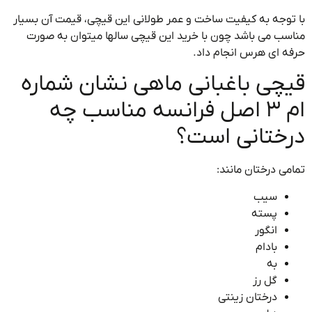
وجه به کیفیت ساخت و عمر طولانی این قیچی، قیمت آن بسیار
ب می باشد چون با خرید این قیچی سالها میتوان به صورت
 ای هرس انجام داد.
چی باغبانی ماهی نشان شماره
ام 3 اصل فرانسه مناسب چه
ختانی است؟
ی درختان مانند:
سیب
پسته
انگور
بادام
به
گل رز
درختان زینتی