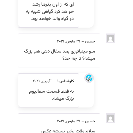
ای که از اون بذرها رشد
خواهد کرد گیاهی شبیه به
دو گیاه والد خواهد بود.
حسین
–
31 مارس, 2021
ملو مینیاتوری بعد سفال دهی هم بزرگ
میشه؟ تا چه حد؟
کارشناس 1
–
1 آوریل, 2021
نه فقط قسمت سفالیوم
بزرگ میشه.
حسین
–
31 مارس, 2021
سلام وقت بخیر نمیشه عکس