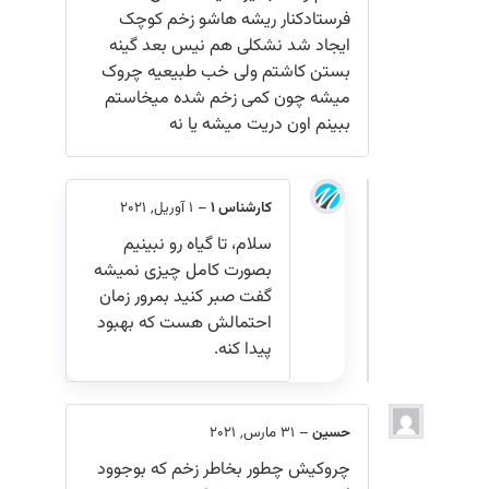
فرستادکنار ریشه هاشو زخم کوچک
ایجاد شد نشکلی هم نیس بعد گینه
بستن کاشتم ولی خب طبیعیه چروک
میشه چون کمی زخم شده میخاستم
ببینم اون دریت میشه یا نه
کارشناس 1
–
1 آوریل, 2021
سلام، تا گیاه رو نبینیم
بصورت کامل چیزی نمیشه
گفت صبر کنید بمرور زمان
احتمالش هست که بهبود
پیدا کنه.
حسین
–
31 مارس, 2021
چروکیش چطور بخاطر زخم که بوجوود