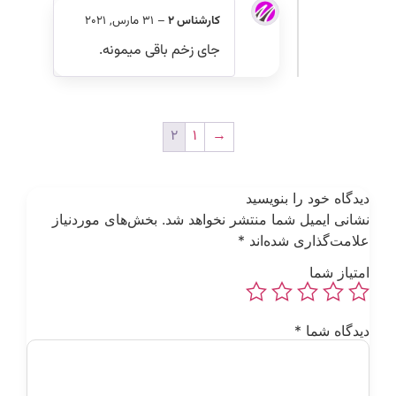
کارشناس 2
–
31 مارس, 2021
جای زخم باقی میمونه.
2
1
→
 را بنویسید
یل شما منتشر نخواهد شد.
بخش‌های موردنیاز
ری شده‌اند
*
ا
*