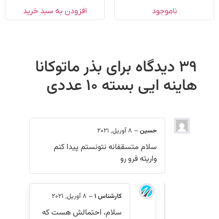
موجود
افزودن به سبد خرید
بذر ماتوکانا
ایی بسته ۱۰ عددی
حسین
–
8 آوریل, 2021
سلام متسقفانه نتونستم پیدا کنم
واریته فرو رو
کارشناس 1
–
8 آوریل, 2021
سلام، احتمالش هست که