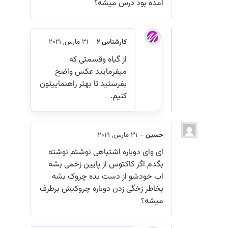
امده بود درس میشه؟
کارشناس 2
–
31 مارس, 2021
از گیاه وقسمتی که
میفرمایید عکس واضح
بفرستید تا بهتر راهنماییتون
کنیم.
حسین
–
31 مارس, 2021
ای وای دوباره اشتباهی نوشتم نوشته
بگدم اگر کاکتوس از پایین زخمی بشه
اب خودشو از دست بده چروک بشه
بخاطر زخگی زدن دوباره چروکیش برطرف
میشه؟