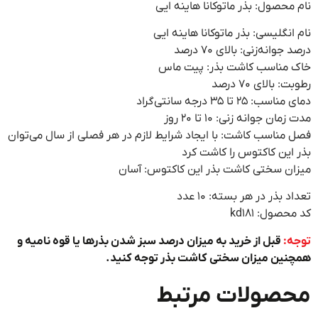
ر ماتوکانا هاینه ایی
ذر ماتوکانا هاینه ایی
لای ۷۰ درصد
اشت بذر: پیت ماس
اد
۱۰ تا ۲۰ روز
شت: با ایجاد شرایط لازم در هر فصلی از سال می‌توان
وس را کاشت کرد
اشت بذر این کاکتوس: آسان
بسته: ۱۰ عدد
خرید به میزان درصد سبز شدن بذرها یا قوه نامیه و
ن سختی کاشت بذر توجه کنید.
ت مرتبط