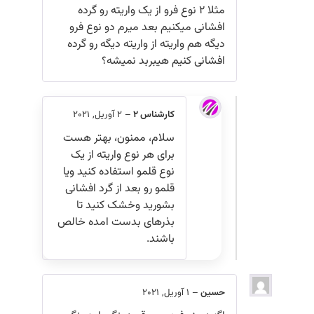
مثلا ۲ نوع فرو از یک واریته رو گرده
افشانی میکنیم بعد میرم دو نوع فرو
دیگه هم واریته از واریته دیگه رو گرده
افشانی کنیم هیبربد نمیشه؟
کارشناس 2
–
2 آوریل, 2021
سلام، ممنون، بهتر هست
برای هر نوع واریته از یک
نوع قلمو استفاده کنید ویا
قلمو رو بعد از گرد افشانی
بشورید وخشک کنید تا
بذرهای بدست امده خالص
باشند.
حسین
–
1 آوریل, 2021