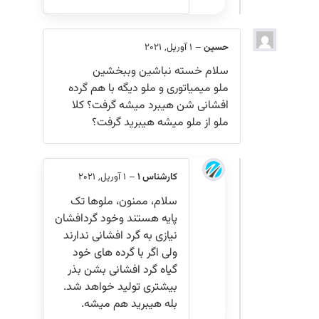
حسین
–
1 آوریل, 2021
سلام خسته نباشین وببخشین
ملو میمیاتوری و ملو دیگه با هم گرده
افشانی شن هیبرد میشه گرفت؟ کلا
ملو از ملو میشه هیبرید گرفت؟
کارشناس 1
–
1 آوریل, 2021
سلام، ممنون، ملوها تک
پایه هستند وخود گردافشان
نیازی به گرد افشانی ندارند
ولی اگر با گرده های خود
گیاه گرد افشانی بشن بذر
بیشتری تولید خواهد شد.
بله هیبرید هم میشه.