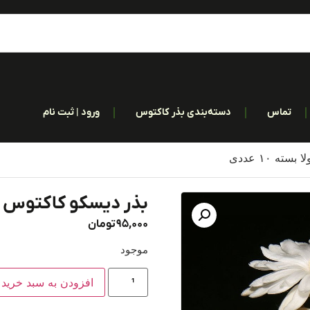
تماس
دسته‌بندی بذر کاکتوس
ورود | ثبت نام
ه ۱۰ عددی
بذر دیسکو کاکتوس سیلیک
95,000
تومان
موجود
افزودن به سبد خرید