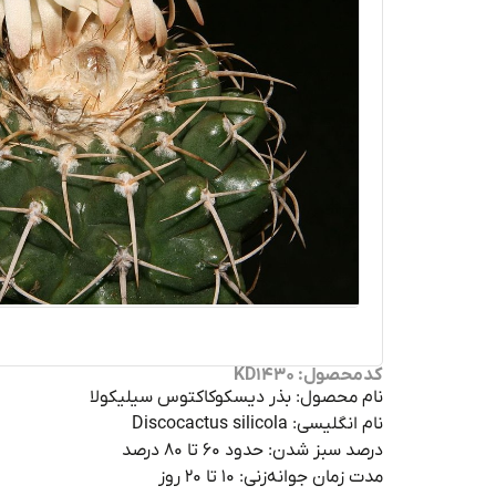
کدمحصول: KD1430
نام محصول: بذر دیسکوکاکتوس سیلیکولا
نام انگلیسی: Discocactus silicola
درصد سبز شدن: حدود ۶۰ تا ۸۰ درصد
مدت زمان جوانه‌زنی: ۱۰ تا ۲۰ روز