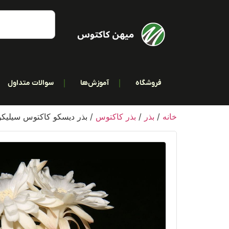
فروشگاه
آموزش‌ها
سوالات متداول
خانه
/
بذر
/
بذر کاکتوس
/ بذر دیسکو کاکتوس سیلیکولا بست