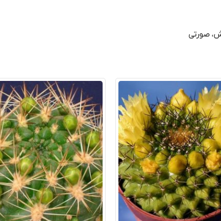
فش، صورتی