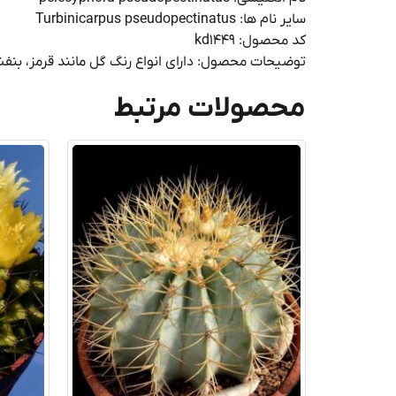
سایر نام ها: Turbinicarpus pseudopectinatus
کد محصول: kd1449
توضیحات محصول: دارای انواع رنگ گل مانند قرمز، بن
محصولات مرتبط