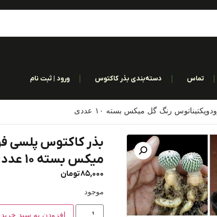
تماس
دسته‌بندی بذر کاکتوس
ورود | ثبت نام
پکتیناتوس رنگ گل میکس بسته ۱۰ عددی
بذر کاکتوس پلسی فو
میکس بسته ۱۰ عددی
85,000
تومان
موجود
افزودن به سبد خرید