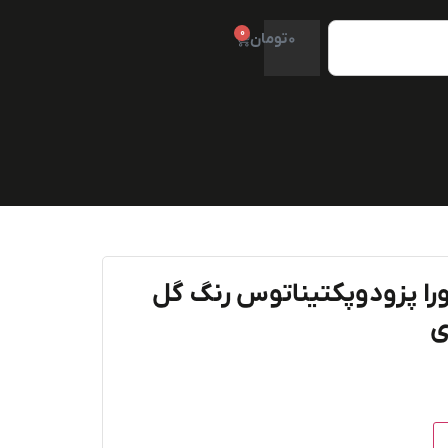
0
0
تومان
را پزودوپکتیناتوس رنگ گل