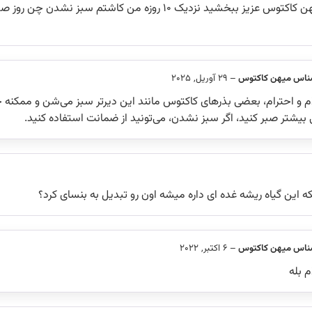
سلام خدمت میهن کاکتوس عزیز ببخشید نزدیک ۱۰ روزه من کاشتم سبز
ناس میهن کاکتوس
–
29 آوریل, 2025
 و احترام، بعضی بذرهای کاکتوس مانند این دیرتر سبز می‌شن و ممکنه چند
بیشتر صبر کنید، اگر سبز نشدن، می‌تونید از ضمانت استفاده کنید.
که این گیاه ریشه غده ای داره میشه اون رو تبدیل به بنسای کرد؟
ناس میهن کاکتوس
–
6 اکتبر, 2022
 بله