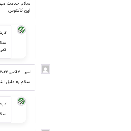
این کاکتوس
کارش
سلام
کمی 
امیر
–
6 اکتبر, 2022
سلام به دلیل این
کارش
سلام