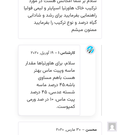
سلام بر شما امکانش هست در مورد
ترکیب خاک هاورتیا اسپایئر و لیمی فولیا
راهنمایی بفرمایید برای رشد و شادابی
گیاه درصد و نوع ترکیب را بفرمایید
ممنون میشم
کارشناس 1
–
19 آوریل, 2020
سلام، برای هاورتیاها مقدار
ماسه وپیت ماس بهتر
هست باهم مساوی
باشه.۴۵ درصد ماسه
شسته عدسی، ۴۵ درصد
پیت ماس، ۱۰ در صد ورمی
کمپوست.
محسن
–
30 مارس, 2020