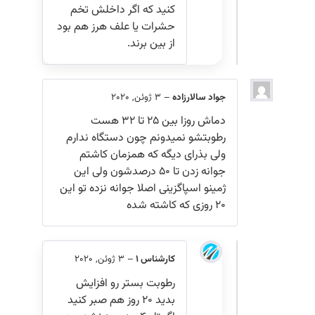
کنید که اگر داخلش تخم
حشرات یا علف هرز هم بود
از بین برند.
جواد سالارزاده
–
3 ژوئن, 2020
دماش روزا بین ۲۵ تا ۳۲ هست
رطوبتشو نمیدونم چون دستگاه ندارم
ولی بذرای دیگه که همزمان کاشتم
جوانه زدن تا ۵۰ درصدشون ولی این
ژمینو اسپاگزینی اصلا جوانه نزده تو این
۲۰ روزی که کاشته شده
کارشناس 1
–
3 ژوئن, 2020
رطوبت بستر رو افزایش
بدید ۲۰ روز هم صبر کنید