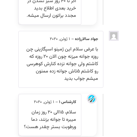
اگر تا ۴۰ روز سبز نشدن در
خرید بعدی اطلاع بدید
مجدد براتون ارسال میشه.
جواد سالارزاده
–
1 ژوئن, 2020
با عرض سلام این ژمینو اسپگازینی چن
روزه جوانه میزنه چون الان ۲۰ روزه که
کاشتم ولی جوانه نزده کنارش کوهرسی
رو کاشتم ۵تاش جوانه زده ممنون
میشم جواب بدید
کارشناس 1
–
1 ژوئن, 2020
سلام، ۱۵الی ۲۰ روز زمان
میبره تا جوانه بزنند، دما
ورطوبت بستر چقدر هست؟