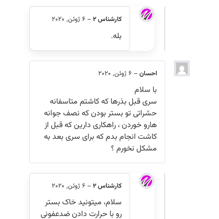
کارشناس 2
–
6 ژوئن, 2020
بله.
احسان
–
6 ژوئن, 2020
با سلام
سری قبل بذرها که کاشتم متاسفانه
حشراتی تو بستر بودن که نصف جوانه
هارو خوردن ، راهکاری دارین که قبل از
کاشت انجام بدم که برای سری بعد به
مشکل نخورم ؟
کارشناس 2
–
6 ژوئن, 2020
سلام، میتونید خاک بستر
رو با حرارت دادن ضدعفونی