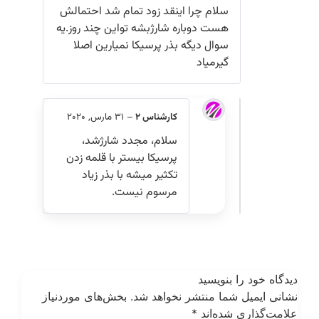
سلام چرا اینقد زود تمام شد احتمالش
هست دوباره شارژبشه تواین چند روز.یه
سوال دیگه بذر پرسیکا نمیارین اصلا
گیرمیاد
کارشناس 2
–
31 مارس, 2020
سلام، مجدد شارژشد،
پرسیکا بیستر با قلمه زدن
تکثیر میشه با بذر زیاد
مرسوم نیست.
یدگاه خود را بنویسید
شانی ایمیل شما منتشر نخواهد شد.
بخش‌های موردنیاز
لامت‌گذاری شده‌اند
*