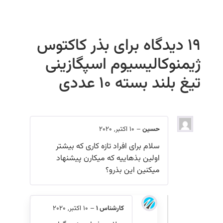
19 دیدگاه برای
بذر کاکتوس
ژیمنوکالیسیوم اسپگازینی
تیغ بلند بسته ۱۰ عددی
حسین
–
10 اکتبر, 2020
سلام برای افراد تازه کاری که بیشتر
اولین بذهاییه که میکارن پیشنهاد
میکنین این بذرو؟
کارشناس 1
–
10 اکتبر, 2020