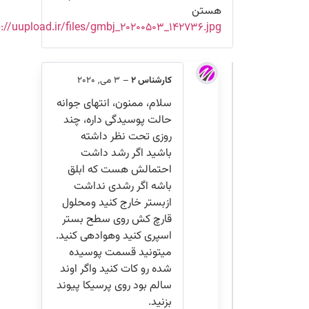
هستن
http://uupload.ir/files/gmbj_۲۰۲۰۰۵۰۳_۱۴۲۷۳۶.jpg
کارشناس 2
–
3 می, 2020
سلام، ممنون، انتهای جوانه
حالت پوسیدگی داره، چند
روزی تحت نظر داشته
باشید اگر رشد داشت
احتمالش هست که ابلق
باشه اگر رشدی نداشت
ازبستر خارج کنید ومحلول
قارچ کش روی سطح بستر
اسپری کنید وهوادهی کنید.
میتونید قسمت پوسیده
شده رو کات کنید واگر اوند
سالم بود روی پرسیکا پیوند
بزنید.