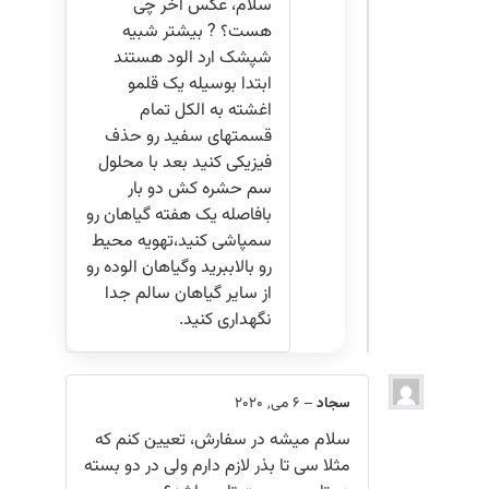
سلام، عکس اخر چی
هست؟ ? بیشتر شبیه
شپشک ارد الود هستند
ابتدا بوسیله یک قلمو
اغشته به الکل تمام
قسمتهای سفید رو حذف
فیزیکی کنید بعد با محلول
سم حشره کش دو بار
بافاصله یک هفته گیاهان رو
سمپاشی کنید،تهویه محیط
رو بالاببرید وگیاهان الوده رو
از سایر گیاهان سالم جدا
نگهداری کنید.
سجاد
–
6 می, 2020
سلام میشه در سفارش، تعیین کنم که
مثلا سی تا بذر لازم دارم ولی در دو بسته