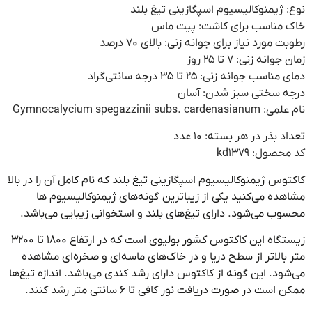
 ژیمنوکالیسیوم اسپگازینی تیغ بلند
 مناسب برای کاشت: پیت ماس
 مورد نیاز برای جوانه زنی: بالای ۷۰ درصد
انه زنی: ۷ تا ۲۵ روز
اسب جوانه زنی: ۲۵ تا ۳۵ درجه سانتی‌گراد
ه سختی سبز شدن: آسان
Gymnocalycium spegazzinii subs. car
 بذر در هر بسته: ۱۰ عدد
صول: kd1379
وس ژیمنوکالیسیوم اسپگازینی تیغ بلند که نام کامل آن را در بالا
ده می‌کنید یکی از زیباترین گونه‌های ژیمنوکالیسیوم ها
ب می‌شود. دارای تیغ‌های بلند و استخوانی زیبایی می‌باشد.
زیستگاه این کاکتوس کشور بولیوی است که در ارتفاع ۱۸۰۰ تا ۳۲۰۰
بالاتر از سطح دریا و در خاک‌های ماسه‌ای و صخره‌ای مشاهده
ود. این گونه از کاکتوس دارای رشد کندی می‌باشد. اندازه تیغ‌ها
ست در صورت دریافت نور کافی تا ۶ سانتی متر رشد کنند.