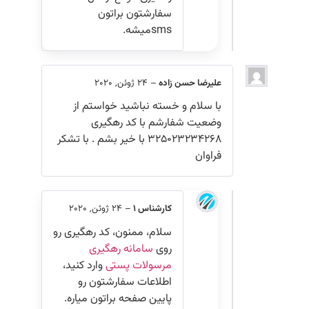
سفارشتون براتون
smsمیشه.
علیرضا حسن زاده
–
24 ژوئن, 2020
با سلام و خسته نباشید خواستم از
وضعیت شفارشم با کد رهگیری
۳۲۵۰۲۳۲۳۴۲۶۸ با خیر بشم . با تشکر
فراوان
کارشناس 1
–
24 ژوئن, 2020
سلام، ممنون، کد رهگیری رو
روی
سامانه رهگیری
مرسولات پستی
وارد کنید،
اطلاعات سفارشتون رو
پایین صفحه براتون میاره.