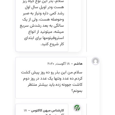
سلام، بذر این نوع گیاه ریز
هست ودر اویل سال اول
رشد کمی داره ونیاز به صبر
وحوصله هست، ولی از یک
سالگی به بعد رشدش سریع
میشه، میتونید از انواع
استروفیتومها برای ابتدای
کار شروع کنید.
هاشم
–
18 آگوست, 2020
سلام.من این بذر رو ده روز پیش کشت
کردم.ده عدد وتنها یک عدد در روز دوم
کاشت جوونه زده.باید بیشتر منتظر
بمونم؟
کارشناس میهن کاکتوس
–
18