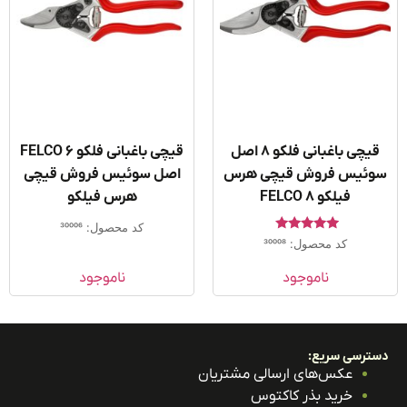
قیچی باغبانی فلکو ۸ اصل
قیچی باغبانی فلکو FELCO 6
ئیس فروش قیچی هرس
اصل سوئیس فروش قیچی
فیلکو FELCO 8
هرس فیلکو
کد محصول: 30006
امتیاز
کد محصول: 30008
5.00
از 5
ناموجود
ناموجود
ترسی سریع:
عکس‌های ارسالی مشتریان
خرید بذر کاکتوس