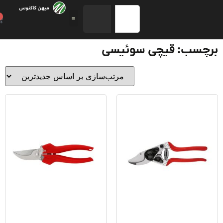
0
چسب: قیچی سوئیسی