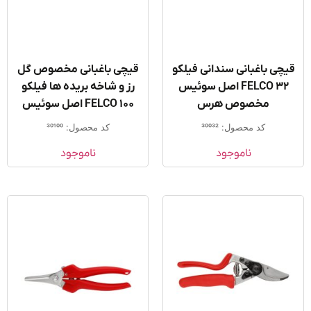
چی باغبانی سندانی فیلکو
قیچی باغبانی مخصوص گل
FELCO 32 اصل سوئیس
رز و شاخه بریده ها فیلکو
مخصوص هرس
FELCO 100 اصل سوئیس
کد محصول: 30032
کد محصول: 30100
ناموجود
ناموجود