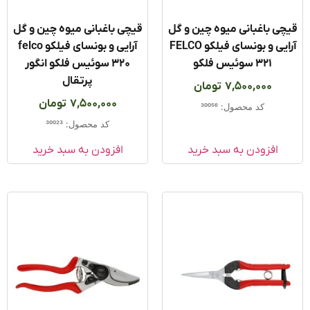
ی باغبانی میوه چین و گل
قیچی باغبانی میوه چین و گل
آرایی و بونسای فیلکو FELCO
آرایی و بونسای فیلکو felco
321 سوئیس فلکو
320 سوئیس فلکو انگور
پرتقال
7,500,000
تومان
7,500,000
تومان
کد محصول: 30056
کد محصول: 30023
افزودن به سبد خرید
افزودن به سبد خرید