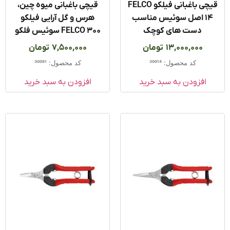
قیچی باغبانی فیلکو FELCO
قیچی باغبانی میوه چین،
14 اصل سوئیس مناسب
هرس و گل آرایی فیلکو
دست های کوچک
FELCO 300 سوئیس فلکو
13,000,000
تومان
7,500,000
تومان
کد محصول: 30014
کد محصول: 30081
افزودن به سبد خرید
افزودن به سبد خرید