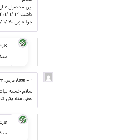
این محصول عالی 
کاشت ۱۴ /۱ /۱۴۰۱ ۱۰ عدد
جوانه زنی ۲۰ /۱ /۱۴۰۱ هر ۱۰ عدد
کارش
سلام
2 مارس, 2022
–
Assa
سلام خسته نباشی
یعنی مثلا یکی ک 
کارش
سلام