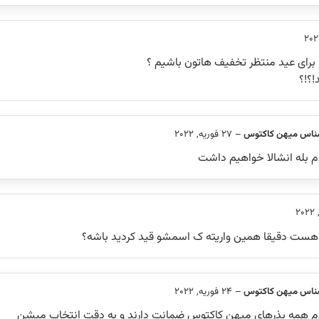
برای عید منتظر تخفیف هاتون باشیم ؟
!؟!؟
ناس میهن کاکتوس
–
27 فوریه, 2022
 بله انشالا خواهیم داشت
ست دقیقا همین واریته ک اسمشو قید کردید باشه؟
ناس میهن کاکتوس
–
24 فوریه, 2022
م همه بذرهای میهن کاکتوس ضمانت دارند و به دقت انتخاب میشن