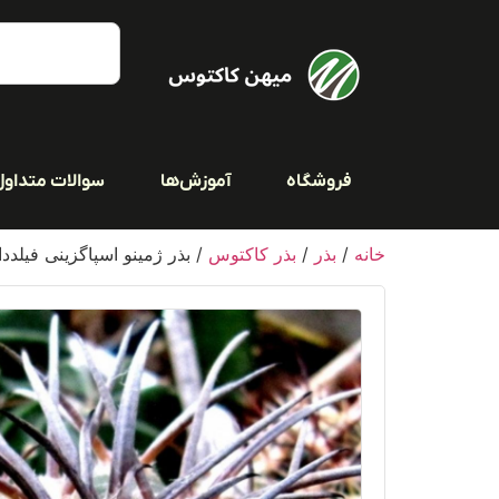
فروشگاه
آموزش‌ها
سوالات متداول
خانه
/
بذر
/
بذر کاکتوس
/ بذر ژمینو اسپاگزینی فیلددار بست