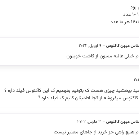
بود
ناس میهن کاکتوس
–
9 آوریل, 2022
 خیلی عالیه ممنون از کاشت خوبتون
د بیخشید چیزی هست ک بتونیم بفهمیم ک این کاکتوس فیلد داره ؟
کاکتوس میفروشه از کجا اطمینان کنبم ک فیلد داره ?
ناس میهن کاکتوس
–
3 مارس, 2022
 هیچ راهی جز خرید از جاهای معتبر نیست