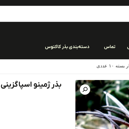
تماس
دسته‌بندی بذر کاکتوس
ه ۱۰ عددی
بذر ژمینو اسپاگزینی فیلد