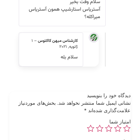
سلام وقت بخیر
آستریاس استارشیپ همون آستریاس
میراکله؟
کارشناس میهن کاکتوس
–
1
ژانویه, 2021
سلام بله
یدگاه خود را بنویسید
شانی ایمیل شما منتشر نخواهد شد.
بخش‌های موردنیاز
لامت‌گذاری شده‌اند
*
متیاز شما