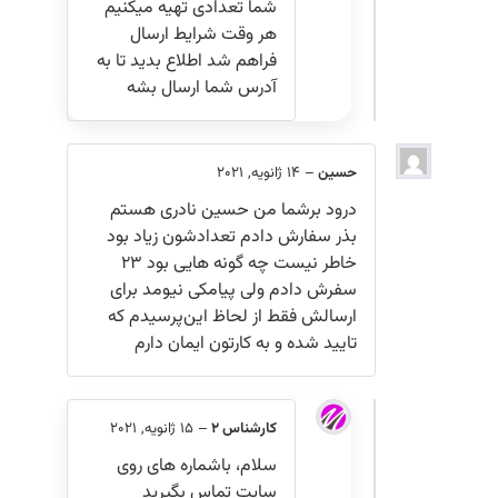
شما تعدادی تهیه میکنیم
هر وقت شرایط ارسال
فراهم شد اطلاع بدید تا به
آدرس شما ارسال بشه
حسین
–
14 ژانویه, 2021
درود برشما من حسین نادری هستم
بذر سفارش دادم تعدادشون زیاد بود
خاطر نیست چه گونه هایی بود ۲۳
سفرش دادم ولی پیامکی نیومد برای
ارسالش فقط از لحاظ این‌پرسیدم که
تایید شده و به کارتون ایمان دارم
کارشناس 2
–
15 ژانویه, 2021
سلام، باشماره های روی
سایت تماس بگیرید