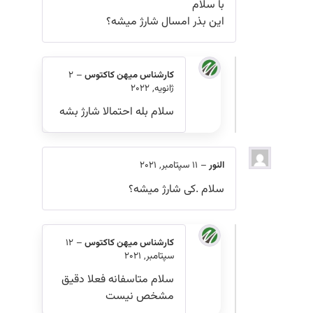
با سلام
این بذر امسال شارژ میشه؟
کارشناس میهن کاکتوس
–
2
ژانویه, 2022
سلام بله احتمالا شارژ بشه
النور
–
11 سپتامبر, 2021
سلام .کی شارژ میشه؟
کارشناس میهن کاکتوس
–
12
سپتامبر, 2021
سلام متاسفانه فعلا دقیق
مشخص نیست