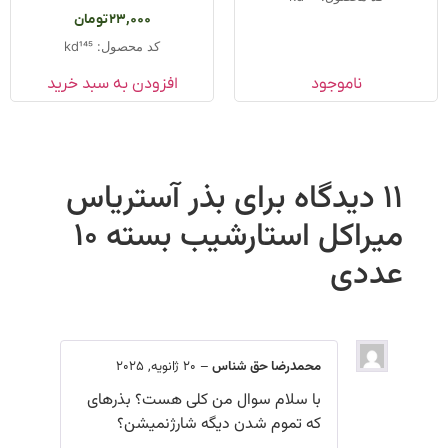
23,000
تومان
کد محصول: kd145
ناموجود
افزودن به سبد خرید
11 دیدگاه برای
بذر آستریاس
میراکل استارشیب بسته ۱۰
عددی
محمدرضا حق شناس
–
20 ژانویه, 2025
با سلام سوال من کلی هست؟ بذرهای
که تموم شدن دیگه شارژنمیشن؟