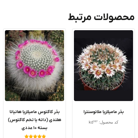
صولات مرتبط
بذر مامیلاریا ملانوسنترا
بذر کاکتوس مامیلاریا هانیانا
هلندی (دانه یا تخم کاکتوس)
کد محصول: kd157
بسته ۱۰ عددی