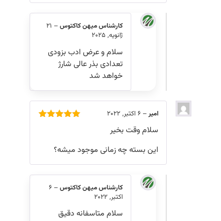
کارشناس میهن کاکتوس
–
21
ژانویه, 2025
سلام و عرض ادب بزودی
تعدادی بذر عالی شارژ
خواهد شد
امیر
–
6 اکتبر, 2022
امتیاز
5
از
سلام وقت بخیر
5
این بسته چه زمانی موجود میشه؟
کارشناس میهن کاکتوس
–
6
اکتبر, 2022
سلام متاسفانه دقیق