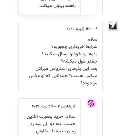
راهنماییتون میکنند.
9 ژانویه, 2021
–
Ali
سلام
شرایط خریداری چجوریه؟
بذرها رو خودتو ارسال میکنید؟
چقدر طول میکشه؟
بعد این بذرهای استریاس میراکل
میکس هست؟ همونایی که تو عکس
موجوده؟
کارشناس 2
–
9 ژانویه, 2021
سلام، خرید بصورت انلاین
هست، بله،دو الی سه روز
زمان میبره تا سفارش