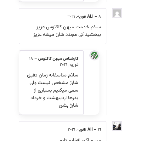
8 فوریه, 2021
–
ALI
سلام خدمت میهن کاکتوس عزیز
ببخشید کی مجدد شارژ میشه عزیز
کارشناس میهن کاکتوس
–
18
فوریه, 2021
سلام متاسفانه زمان دقیق
شارژ مشخص نیست ولی
سعی میکنیم بسیاری از
بذرها اردیبهشت و خرداد
شارژ بشن
19 ژانویه, 2021
–
Ali
من ساکن افغانستانم