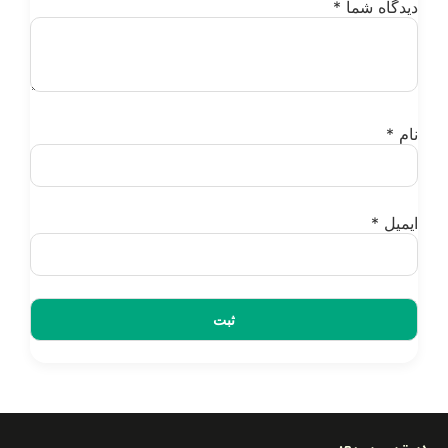
یدگاه شما
*
ام
*
یمیل
*