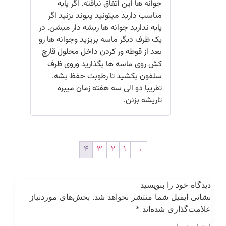
جوانه ها این اتفاق نیافته. اگر پایه
مناسب دارید میتونید پیوند بزنید اگر
پایه ندارید جوانه ها ریشه دار میشن. در
یک ظرف دیگر ماسه بریزید وجوانه ها رو
بعد از قوطه ور کردن داخل محلول قارچ
کش روی ماسه ها بگذارید وروی ظرف
سلفون بکشید تا رطوبت حفظ بشه.
تقریبا دو الی سه هفته زمان میبره
تاریشه بزنن.
4
3
2
1
→
یدگاه خود را بنویسید
شانی ایمیل شما منتشر نخواهد شد.
بخش‌های موردنیاز
لامت‌گذاری شده‌اند
*