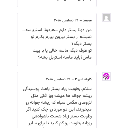
محمد
–
31 دسامبر, 2018
من دوتا بستر دارم …هردوتا استریاسه…
نمیشه از بستر بیرون بیارم بکارم تو
بستر دیگه؟
تو ظرف دیگه ماسه خالی یا با پیت
ماس؟باید ماسه استریل بشه؟
کارشناس 2
–
31 دسامبر, 2018
سلام. رطوبت زیاد بستر باعث پوسیدگی
ریشه جوانه ها میشه ویا افتی مثل
لاروهای مگس سیاه که ریشه جوانه رو
میخورند، این دو مورد رو چک کنید اگر
رطوبت بستر زیاد هست باهوادهی
روزانه رطوبت رو کم کنید تا برای سایر