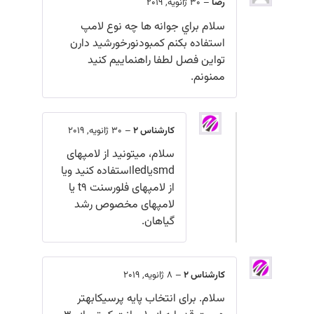
رضا
–
30 ژانویه, 2019
سلام براي جوانه ها چه نوع لامپ
استفاده بکنم کمبودنورخورشيد دارن
تواين فصل لطفا راهنماييم کنيد
ممنونم.
کارشناس 2
–
30 ژانویه, 2019
سلام، میتونید از لامپهای
smdیاledاستفاده کنید ویا
از لامپهای فلورسنت t9 یا
لامپهای مخصوص رشد
گیاهان.
کارشناس 2
–
8 ژانویه, 2019
سلام. برای انتخاب پایه پرسیکابهتر