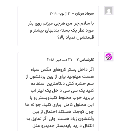
سجاد مردان
–
3 ژانویه, 2019
با سلام،چرا من هرچی میزنم روی بذر
مورد نظر پک بسته بندیهای بیشتر و
قیمتشون نمیاد بالا؟
کارشناس 2
–
31 دسامبر, 2018
اگر داخل بستر لاروهای مگس سیاه
هست میتونید برای از بین بردنشون از
سم حشره کش دلتامترین استفاده
کنید یک سی سی داخل یک لیتر اب
بریزید خوب مخلوط کنیدوبستر رو با
این محلول کامل ابیاری کنید. جوانه ها
چون کوچک هستند احتمال از بین
رفتنشون زیاد هست. ولی اگر تمایل به
انتقال دارید بایدبستر جدیدرو مثل